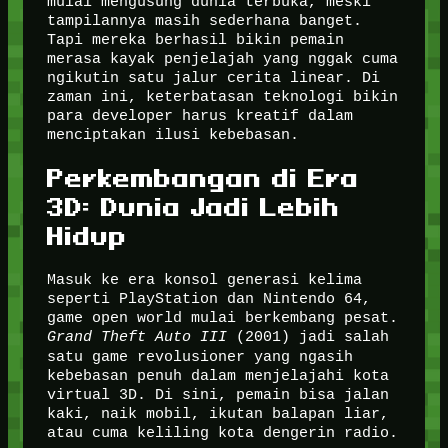
mulai mengusung dunia terbuka, meski
tampilannya masih sederhana banget.
Tapi mereka berhasil bikin pemain
merasa kayak penjelajah yang nggak cuma
ngikutin satu jalur cerita linear. Di
zaman ini, keterbatasan teknologi bikin
para developer harus kreatif dalam
menciptakan ilusi kebebasan.
Perkembangan di Era
3D: Dunia Jadi Lebih
Hidup
Masuk ke era konsol generasi kelima
seperti PlayStation dan Nintendo 64,
game open world mulai berkembang pesat.
Grand Theft Auto III
(2001) jadi salah
satu game revolusioner yang ngasih
kebebasan penuh dalam menjelajahi kota
virtual 3D. Di sini, pemain bisa jalan
kaki, naik mobil, ikutan balapan liar,
atau cuma keliling kota dengerin radio.