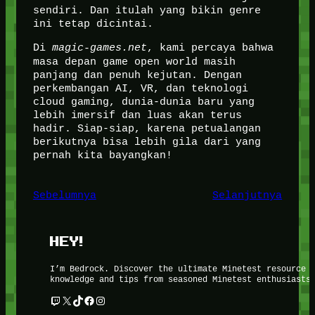
sendiri. Dan itulah yang bikin genre
ini tetap dicintai.
Di
magic-games.net
, kami percaya bahwa
masa depan game open world masih
panjang dan penuh kejutan. Dengan
perkembangan AI, VR, dan teknologi
cloud gaming, dunia-dunia baru yang
lebih imersif dan luas akan terus
hadir. Siap-siap, karena petualangan
berikutnya bisa lebih gila dari yang
pernah kita bayangkan!
Sebelumnya
Selanjutnya
HEY!
I’m Bedrock. Discover the ultimate Minetest resource 
knowledge and tips from seasoned Minetest enthusiasts
Twitch
X
TikTok
Facebook
Instagram