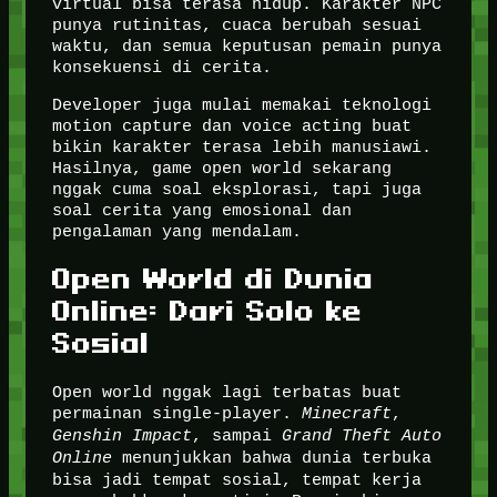
virtual bisa terasa hidup. Karakter NPC
punya rutinitas, cuaca berubah sesuai
waktu, dan semua keputusan pemain punya
konsekuensi di cerita.
Developer juga mulai memakai teknologi
motion capture dan voice acting buat
bikin karakter terasa lebih manusiawi.
Hasilnya, game open world sekarang
nggak cuma soal eksplorasi, tapi juga
soal cerita yang emosional dan
pengalaman yang mendalam.
Open World di Dunia
Online: Dari Solo ke
Sosial
Open world nggak lagi terbatas buat
permainan single-player.
Minecraft
,
Genshin Impact
, sampai
Grand Theft Auto
Online
menunjukkan bahwa dunia terbuka
bisa jadi tempat sosial, tempat kerja