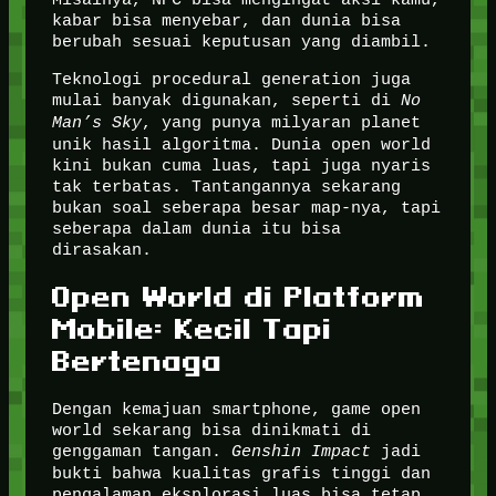
kabar bisa menyebar, dan dunia bisa
berubah sesuai keputusan yang diambil.
Teknologi procedural generation juga
mulai banyak digunakan, seperti di
No
Man’s Sky
, yang punya milyaran planet
unik hasil algoritma. Dunia open world
kini bukan cuma luas, tapi juga nyaris
tak terbatas. Tantangannya sekarang
bukan soal seberapa besar map-nya, tapi
seberapa dalam dunia itu bisa
dirasakan.
Open World di Platform
Mobile: Kecil Tapi
Bertenaga
Dengan kemajuan smartphone, game open
world sekarang bisa dinikmati di
genggaman tangan.
Genshin Impact
jadi
bukti bahwa kualitas grafis tinggi dan
pengalaman eksplorasi luas bisa tetap