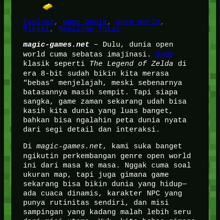
Evolusi
, 
Game Dunia
, 
Open World
, 
Piksel
, 
Realisme Total
magic-games.net
– Dulu, dunia open
world cuma sebatas imajinasi.
Game
klasik seperti
The Legend of Zelda
di
era 8-bit sudah bikin kita merasa
“bebas” menjelajah, meski sebenarnya
batasannya masih sempit. Tapi siapa
sangka, game zaman sekarang udah bisa
kasih kita dunia yang luas banget,
bahkan bisa ngalahin peta dunia nyata
dari segi detail dan interaksi.
Di
magic-games.net
, kami suka banget
ngikutin perkembangan genre open world
ini dari masa ke masa. Nggak cuma soal
ukuran map, tapi juga gimana game
sekarang bisa bikin dunia yang hidup—
ada cuaca dinamis, karakter NPC yang
punya rutinitas sendiri, dan misi
sampingan yang kadang malah lebih seru