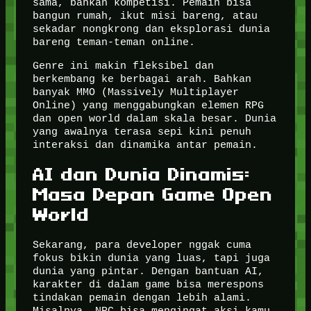
sama, bahkan kompetisi. Pemain bisa
bangun rumah, ikut misi bareng, atau
sekadar nongkrong dan eksplorasi dunia
bareng teman-teman online.
Genre ini makin fleksibel dan
berkembang ke berbagai arah. Bahkan
banyak MMO (Massively Multiplayer
Online) yang menggabungkan elemen RPG
dan open world dalam skala besar. Dunia
yang awalnya terasa sepi kini penuh
interaksi dan dinamika antar pemain.
AI dan Dunia Dinamis:
Masa Depan Game Open
World
Sekarang, para developer nggak cuma
fokus bikin dunia yang luas, tapi juga
dunia yang pintar. Dengan bantuan AI,
karakter di dalam game bisa merespons
tindakan pemain dengan lebih alami.
Misalnya, NPC bisa mengingat aksi kamu,