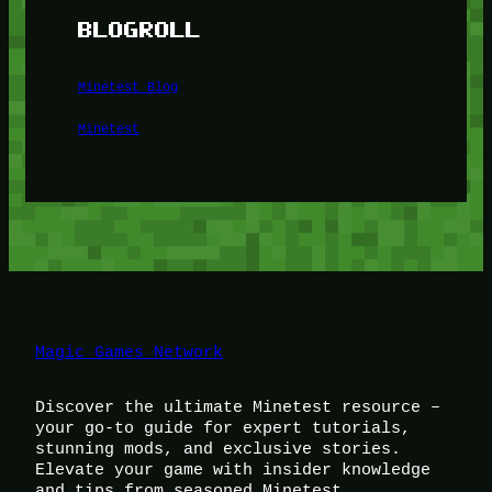
BLOGROLL
Minetest Blog
Minetest
Magic Games Network
Discover the ultimate Minetest resource –
your go-to guide for expert tutorials,
stunning mods, and exclusive stories.
Elevate your game with insider knowledge
and tips from seasoned Minetest