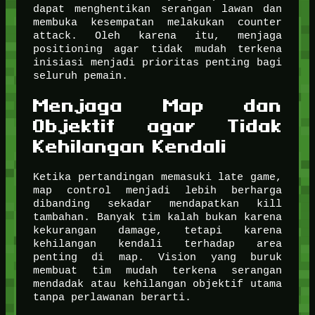
dapat menghentikan serangan lawan dan
membuka kesempatan melakukan counter
attack. Oleh karena itu, menjaga
positioning agar tidak mudah terkena
inisiasi menjadi prioritas penting bagi
seluruh pemain.
Menjaga Map dan
Objektif agar Tidak
Kehilangan Kendali
Ketika pertandingan memasuki late game,
map control menjadi lebih berharga
dibanding sekadar mendapatkan kill
tambahan. Banyak tim kalah bukan karena
kekurangan damage, tetapi karena
kehilangan kendali terhadap area
penting di map. Vision yang buruk
membuat tim mudah terkena serangan
mendadak atau kehilangan objektif utama
tanpa perlawanan berarti.