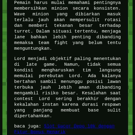
Pemain harus mulai memahami pentingnya
membersihkan minion secara konsisten.
Wave minion yang dibiarkan masuk
terlalu jauh akan mempersulit rotasi
dan memberi tekanan besar terhadap
turret. Dalam situasi tertentu, menjaga
lane bahkan lebih penting dibanding
memaksa team fight yang belum tentu
menguntungkan.
Lord menjadi objektif paling menentukan
di late game. Namun, tidak semua
kondisi mengharuskan tim langsung
memulai perebutan Lord. Ada kalanya
bertahan sambil menunggu posisi lawan
terbuka jauh lebih aman dibanding
mengambil risiko besar. Kesalahan saat
contest Lord sering berakhir dengan
kekalahan instan karena durasi respawn
yang panjang membuat base sulit
dipertahankan.
baca juga:
Slot Gacor Depo 10k dengan
Fitur Bonus Menarik