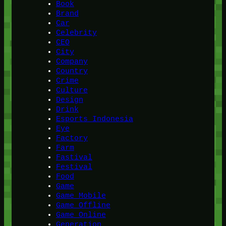
Book
Brand
Car
Celebrity
CEO
City
Company
Country
Crime
Culture
Design
Drink
Esports Indonesia
Eye
Factory
Farm
Fastival
Festival
Food
Game
Game Mobile
Game Offline
Game Online
Generation