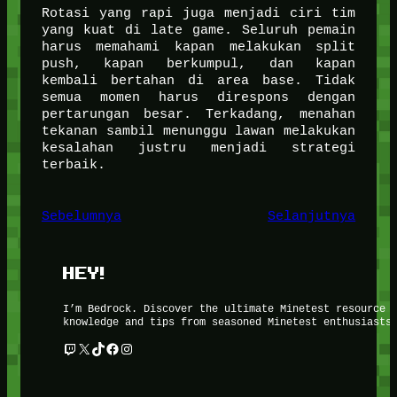
Rotasi yang rapi juga menjadi ciri tim
yang kuat di late game. Seluruh pemain
harus memahami kapan melakukan split
push, kapan berkumpul, dan kapan
kembali bertahan di area base. Tidak
semua momen harus direspons dengan
pertarungan besar. Terkadang, menahan
tekanan sambil menunggu lawan melakukan
kesalahan justru menjadi strategi
terbaik.
Sebelumnya
Selanjutnya
HEY!
I’m Bedrock. Discover the ultimate Minetest resource 
knowledge and tips from seasoned Minetest enthusiasts
Twitch
X
TikTok
Facebook
Instagram