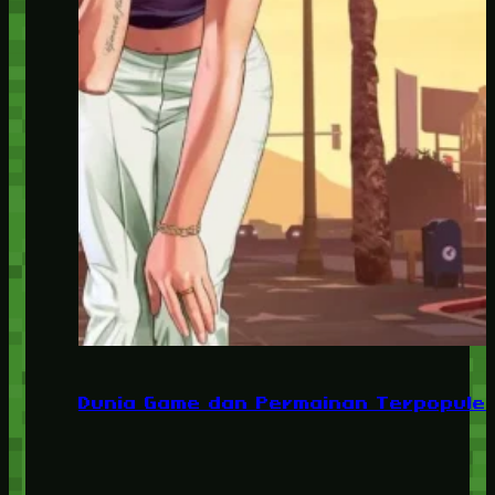
Dunia Game dan Permainan Terpopuler