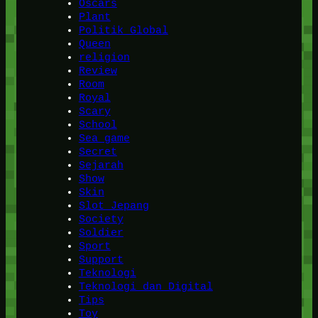
Oscars
Plant
Politik Global
Queen
religion
Review
Room
Royal
Scary
School
Sea game
Secret
Sejarah
Show
Skin
Slot Jepang
Society
Soldier
Sport
Support
Teknologi
Teknologi dan Digital
Tips
Toy