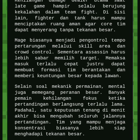
Kehilangan damage dealer utama saat
late game hampir selalu berujung
kekalahan dalam team fight. Di sisi
lain, fighter dan tank harus mampu
menciptakan ruang aman agar core tim
dapat menyerang tanpa tekanan besar.
Mage biasanya menjadi pengontrol tempo
pertarungan melalui skill area dan
crowd control. Sementara assassin harus
lebih sabar memilih target. Memaksa
masuk terlalu cepat justru dapat
membuat formasi tim berantakan dan
memberi keuntungan besar kepada lawan.
Selain soal mekanik permainan, mental
juga memegang peranan besar. Banyak
pemain kehilangan fokus ketika
pertandingan berlangsung terlalu lama.
Padahal, satu keputusan tenang di menit
akhir bisa mengubah seluruh jalannya
pertandingan. Tim yang mampu menjaga
konsentrasi biasanya lebih siap
menghadapi tekanan besar.