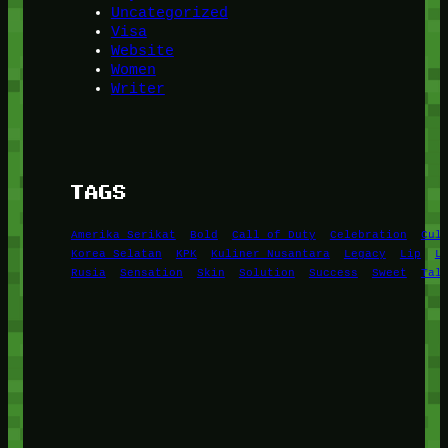
Uncategorized
Visa
Website
Women
Writer
TAGS
Amerika Serikat
Bold
Call of Duty
Celebration
Cul
Korea Selatan
KPK
Kuliner Nusantara
Legacy
Lip
L
Rusia
Sensation
Skin
Solution
Success
Sweet
Tal