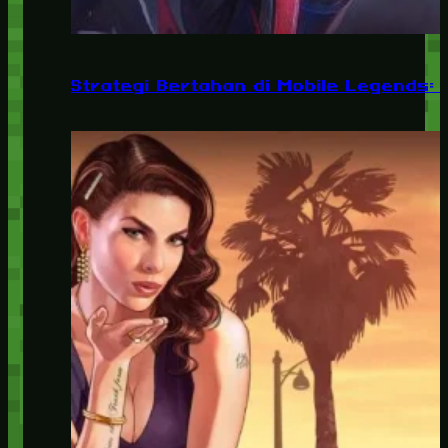
Strategi Bertahan di Mobile Legends