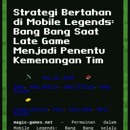
Strategi Bertahan
di Mobile Legends:
Bang Bang Saat
Late Game
Menjadi Penentu
Kemenangan Tim
Mei 15, 2026
Game
, 
Game Mobile
, 
Game Offline
, 
Game
Online
crowd control
, 
hero
, 
late game
, 
Wave
minion
– Permainan dalam
magic-games.net
Mobile Legends: Bang Bang
selalu