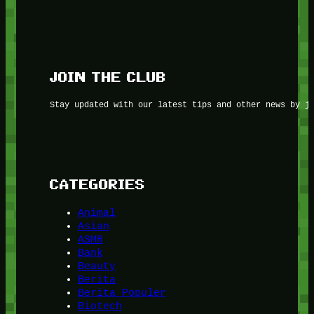
JOIN THE CLUB
Stay updated with our latest tips and other news by j
CATEGORIES
Animal
Asian
ASMR
Bank
Beauty
Berita
Berita Populer
Biotech