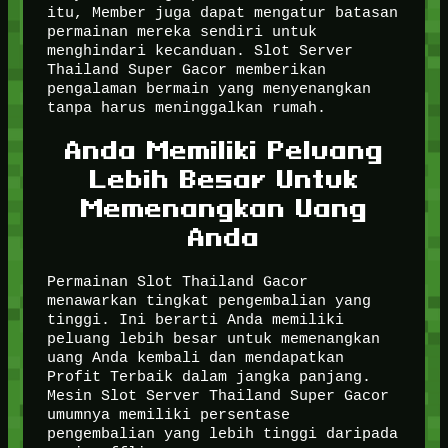
itu, Member juga dapat mengatur batasan
permainan mereka sendiri untuk
menghindari kecanduan. Slot Server
Thailand Super Gacor memberikan
pengalaman bermain yang menyenangkan
tanpa harus meninggalkan rumah.
Anda Memiliki Peluang
Lebih Besar Untuk
Memenangkan Uang
Anda
Permainan Slot Thailand Gacor
menawarkan tingkat pengembalian yang
tinggi. Ini berarti Anda memiliki
peluang lebih besar untuk memenangkan
uang Anda kembali dan mendapatkan
Profit Terbaik dalam jangka panjang.
Mesin Slot Server Thailand Super Gacor
umumnya memiliki persentase
pengembalian yang lebih tinggi daripada