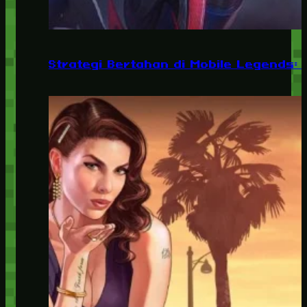
Strategi Bertahan di Mobile Legends