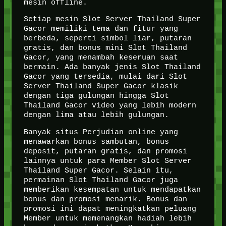
mesin offline.
Setiap mesin Slot Server Thailand Super
Gacor memiliki tema dan fitur yang
berbeda, seperti simbol liar, putaran
gratis, dan bonus mini Slot Thailand
Gacor, yang menambah keseruan saat
bermain. Ada banyak jenis Slot Thailand
Gacor yang tersedia, mulai dari Slot
Server Thailand Super Gacor klasik
dengan tiga gulungan hingga Slot
Thailand Gacor video yang lebih modern
dengan lima atau lebih gulungan.
Banyak situs Perjudian online yang
menawarkan bonus sambutan, bonus
deposit, putaran gratis, dan promosi
lainnya untuk para Member Slot Server
Thailand Super Gacor. Selain itu,
permainan Slot Thailand Gacor juga
memberikan kesempatan untuk mendapatkan
bonus dan promosi menarik. Bonus dan
promosi ini dapat meningkatkan peluang
Member untuk memenangkan hadiah lebih