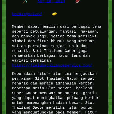
Apr 19, 2024
Uncategorized
Member dapat memilih dari berbagai tema
seperti petualangan, fantasi, makanan,
dan banyak lagi. Setiap tema memiliki
simbol dan fitur khusus yang membuat
setiap permainan menjadi unik dan
menarik. Slot Thailand Gacor juga
menawarkan berbagai macam tema dan
variasi permainan.
https://fieldsapplianceservice.com/
Keberadaan fitur-fitur ini menjadikan
permainan Slot Thailand Gacor sangat
menarik dan memacu adrenalin Member.
Beberapa mesin Slot Server Thailand
Super Gacor menawarkan putaran gratis
yang dapat meningkatkan peluang Member
untuk memenangkan hadiah besar. Slot
Thailand Gacor memiliki fitur bonus
yang menguntungkan bagi Member. Fitur