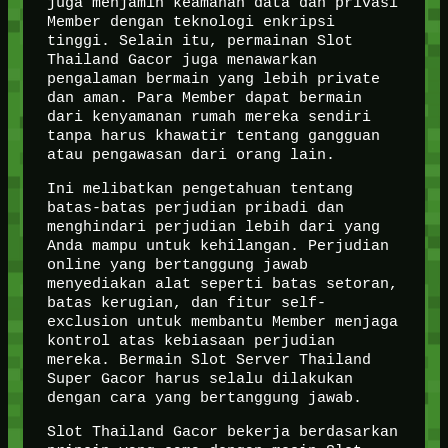
juga menjamin keamanan data dan privasi
Member dengan teknologi enkripsi
tinggi. Selain itu, permainan Slot
Thailand Gacor juga menawarkan
pengalaman bermain yang lebih private
dan aman. Para Member dapat bermain
dari kenyamanan rumah mereka sendiri
tanpa harus khawatir tentang gangguan
atau pengawasan dari orang lain.
Ini melibatkan pengetahuan tentang
batas-batas perjudian pribadi dan
menghindari perjudian lebih dari yang
Anda mampu untuk kehilangan. Perjudian
online yang bertanggung jawab
menyediakan alat seperti batas setoran,
batas kerugian, dan fitur self-
exclusion untuk membantu Member menjaga
kontrol atas kebiasaan perjudian
mereka. Bermain Slot Server Thailand
Super Gacor harus selalu dilakukan
dengan cara yang bertanggung jawab.
Slot Thailand Gacor bekerja berdasarkan