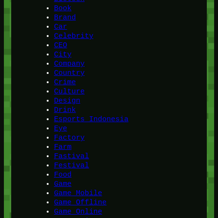
Book
Brand
Car
Celebrity
CEO
City
Company
Country
Crime
Culture
Design
Drink
Esports Indonesia
Eye
Factory
Farm
Fastival
Festival
Food
Game
Game Mobile
Game Offline
Game Online