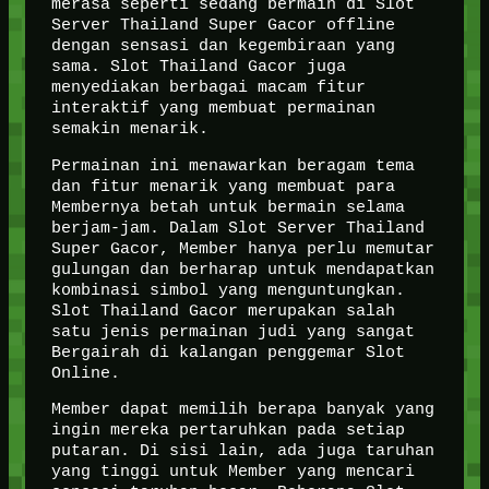
merasa seperti sedang bermain di Slot
Server Thailand Super Gacor offline
dengan sensasi dan kegembiraan yang
sama. Slot Thailand Gacor juga
menyediakan berbagai macam fitur
interaktif yang membuat permainan
semakin menarik.
Permainan ini menawarkan beragam tema
dan fitur menarik yang membuat para
Membernya betah untuk bermain selama
berjam-jam. Dalam Slot Server Thailand
Super Gacor, Member hanya perlu memutar
gulungan dan berharap untuk mendapatkan
kombinasi simbol yang menguntungkan.
Slot Thailand Gacor merupakan salah
satu jenis permainan judi yang sangat
Bergairah di kalangan penggemar Slot
Online.
Member dapat memilih berapa banyak yang
ingin mereka pertaruhkan pada setiap
putaran. Di sisi lain, ada juga taruhan
yang tinggi untuk Member yang mencari