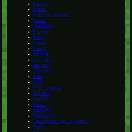
Oscars
Plant
Politik Global
Queen
religion
Review
Room
Royal
Scary
School
Sea game
Secret
Sejarah
Show
Skin
Slot Jepang
Society
Soldier
Sport
Support
Teknologi
Teknologi dan Digital
Tips