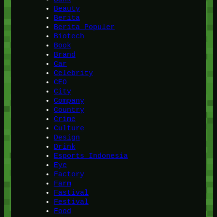
Beauty
Berita
Berita Populer
Biotech
Book
Brand
Car
Celebrity
CEO
City
Company
Country
Crime
Culture
Design
Drink
Esports Indonesia
Eye
Factory
Farm
Fastival
Festival
Food