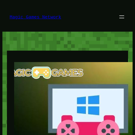
Lewati
ke
konten
Magic Games Network