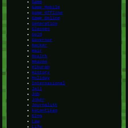
Game
Game Mobile
Game Offline
Game Online
Generation
Glasses
Gold
Governor
Hacker
Hair
Health
Heaven
Hiburan
History
Holiday
Internasional
Jail
Job
Joker
Journalist
kecantikan
King
Law
Life