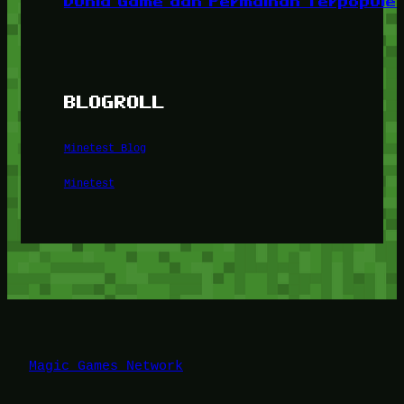
Dunia Game dan Permainan Terpopuler
BLOGROLL
Minetest Blog
Minetest
Magic Games Network