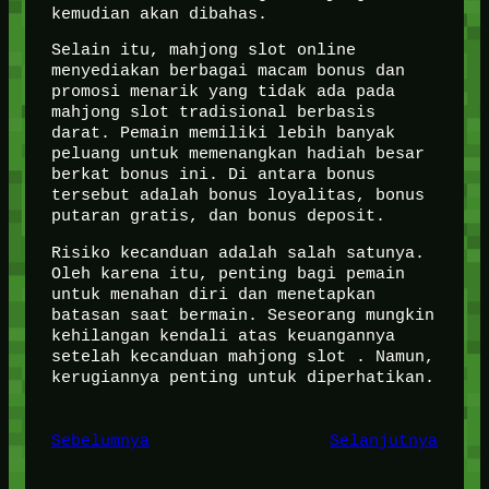
kemudian akan dibahas.
Selain itu, mahjong slot online
menyediakan berbagai macam bonus dan
promosi menarik yang tidak ada pada
mahjong slot tradisional berbasis
darat. Pemain memiliki lebih banyak
peluang untuk memenangkan hadiah besar
berkat bonus ini. Di antara bonus
tersebut adalah bonus loyalitas, bonus
putaran gratis, dan bonus deposit.
Risiko kecanduan adalah salah satunya.
Oleh karena itu, penting bagi pemain
untuk menahan diri dan menetapkan
batasan saat bermain. Seseorang mungkin
kehilangan kendali atas keuangannya
setelah kecanduan mahjong slot . Namun,
kerugiannya penting untuk diperhatikan.
Sebelumnya
Selanjutnya