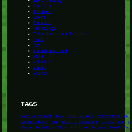
Slot Jepang
Society
Soldier
Sport
Support
Teknologi
Teknologi dan Digital
Tips
Toy
Uncategorized
Visa
Website
Women
Writer
TAGS
Amerika Serikat
Bold
Call of Duty
Celebration
Cul
Korea Selatan
KPK
Kuliner Nusantara
Legacy
Lip
L
Rusia
Sensation
Skin
Solution
Success
Sweet
Tal