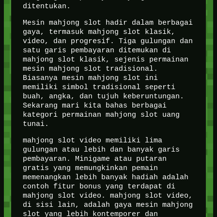
ditentukan.
Mesin mahjong slot hadir dalam berbagai
gaya, termasuk mahjong slot klasik,
video, dan progresif. Tiga gulungan dan
satu garis pembayaran ditemukan di
mahjong slot klasik, sejenis permainan
mesin mahjong slot tradisional.
Biasanya mesin mahjong slot ini
memiliki simbol tradisional seperti
buah, angka, dan tujuh keberuntungan.
Sekarang mari kita bahas berbagai
kategori permainan mahjong slot uang
tunai.
mahjong slot video memiliki lima
gulungan atau lebih dan banyak garis
pembayaran. Minigame atau putaran
gratis yang memungkinkan pemain
memenangkan lebih banyak hadiah adalah
contoh fitur bonus yang terdapat di
mahjong slot video. mahjong slot video,
di sisi lain, adalah gaya mesin mahjong
slot yang lebih kontemporer dan