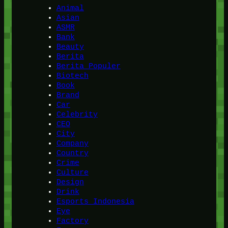
Animal
Asian
ASMR
Bank
Beauty
Berita
Berita Populer
Biotech
Book
Brand
Car
Celebrity
CEO
City
Company
Country
Crime
Culture
Design
Drink
Esports Indonesia
Eye
Factory