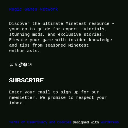
Magic Games Network
Discover the ultimate Minetest resource –
your go-to guide for expert tutorials,
stunning mods, and exclusive stories.
Elevate your game with insider knowledge
and tips from seasoned Minetest
enthusiasts.
Twitch
X
TikTok
Facebook
Instagram
SUBSCRIBE
Enter your email to sign up for our
newsletter. We promise to respect your
inbox.
Terms of Use
Privacy and Cookies
Designed with
WordPress