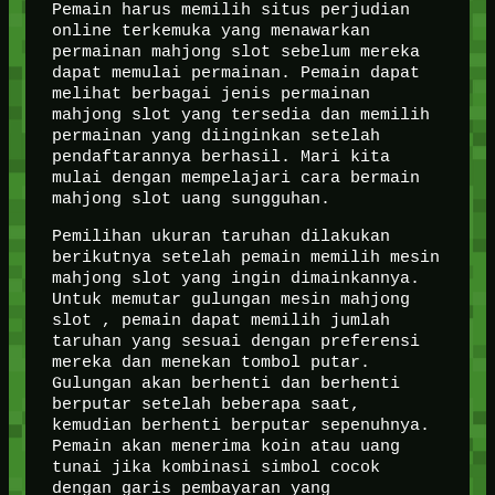
Pemain harus memilih situs perjudian
online terkemuka yang menawarkan
permainan mahjong slot sebelum mereka
dapat memulai permainan. Pemain dapat
melihat berbagai jenis permainan
mahjong slot yang tersedia dan memilih
permainan yang diinginkan setelah
pendaftarannya berhasil. Mari kita
mulai dengan mempelajari cara bermain
mahjong slot uang sungguhan.
Pemilihan ukuran taruhan dilakukan
berikutnya setelah pemain memilih mesin
mahjong slot yang ingin dimainkannya.
Untuk memutar gulungan mesin mahjong
slot , pemain dapat memilih jumlah
taruhan yang sesuai dengan preferensi
mereka dan menekan tombol putar.
Gulungan akan berhenti dan berhenti
berputar setelah beberapa saat,
kemudian berhenti berputar sepenuhnya.
Pemain akan menerima koin atau uang
tunai jika kombinasi simbol cocok
dengan garis pembayaran yang