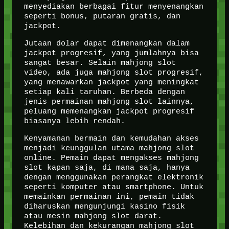
menyediakan berbagai fitur menyenangkan
seperti bonus, putaran gratis, dan
jackpot.
Jutaan dolar dapat dimenangkan dalam
jackpot progresif, yang jumlahnya bisa
sangat besar. Selain mahjong slot
video, ada juga mahjong slot progresif,
yang menawarkan jackpot yang meningkat
setiap kali taruhan. Berbeda dengan
jenis permainan mahjong slot lainnya,
peluang memenangkan jackpot progresif
biasanya lebih rendah.
Kenyamanan bermain dan kemudahan akses
menjadi keunggulan utama mahjong slot
online. Pemain dapat mengakses mahjong
slot kapan saja, di mana saja, hanya
dengan menggunakan perangkat elektronik
seperti komputer atau smartphone. Untuk
memainkan permainan ini, pemain tidak
diharuskan mengunjungi kasino fisik
atau mesin mahjong slot darat.
Kelebihan dan kekurangan mahjong slot