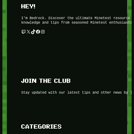
HEY!
I’m Bedrock. Discover the ultimate Minetest resource 
knowledge and tips from seasoned Minetest enthusiasts
Twitch
X
TikTok
Facebook
Instagram
JOIN THE CLUB
Stay updated with our latest tips and other news by j
CATEGORIES