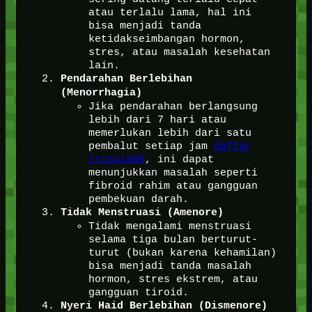
atau terlalu lama, hal ini
bisa menjadi tanda
ketidakseimbangan hormon,
stres, atau masalah kesehatan
lain.
Pendarahan Berlebihan
(Menorrhagia)
Jika pendarahan berlangsung
lebih dari 7 hari atau
memerlukan lebih dari satu
pembalut setiap jam
daftar
trisula88
, ini dapat
menunjukkan masalah seperti
fibroid rahim atau gangguan
pembekuan darah.
Tidak Menstruasi (Amenore)
Tidak mengalami menstruasi
selama tiga bulan berturut-
turut (bukan karena kehamilan)
bisa menjadi tanda masalah
hormon, stres ekstrem, atau
gangguan tiroid.
Nyeri Haid Berlebihan (Dismenore)