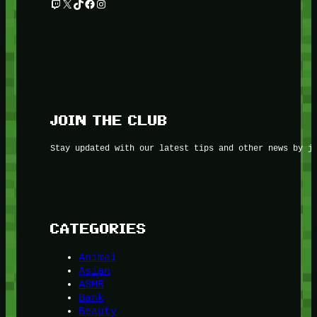
Twitch
X
TikTok
Facebook
Instagram
JOIN THE CLUB
Stay updated with our latest tips and other news by j
CATEGORIES
Animal
Asian
ASMR
Bank
Beauty