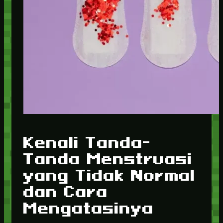
Kenali Tanda-
Tanda Menstruasi
yang Tidak Normal
dan Cara
Mengatasinya