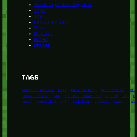
Teknologi dan Digital
Tips
Toy
Uncategorized
Visa
Website
Women
Writer
TAGS
Amerika Serikat
Bold
Call of Duty
Celebration
Cul
Korea Selatan
KPK
Kuliner Nusantara
Legacy
Lip
L
Rusia
Sensation
Skin
Solution
Success
Sweet
Tal