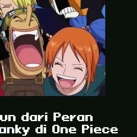
iun dari Peran
anky di One Piece