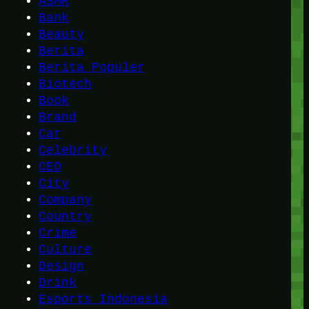
ASMR
Bank
Beauty
Berita
Berita Populer
Biotech
Book
Brand
Car
Celebrity
CEO
City
Company
Country
Crime
Culture
Design
Drink
Esports Indonesia