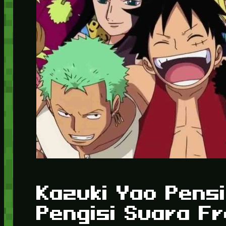
Kazuki Yao Pens
Pengisi Suara Fr