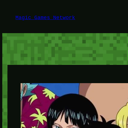
Lewati
ke
Magic Games Network
konten