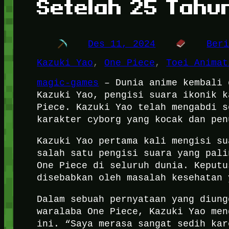
Setelah 25 Tahu
Des 11, 2024
Ber
Kazuki Yao
, 
One Piece
, 
Toei Animat
magic-games
– Dunia anime kembali 
Kazuki Yao, pengisi suara ikonik k
Piece. Kazuki Yao telah mengabdi s
karakter cyborg yang kocak dan pen
Kazuki Yao pertama kali mengisi su
salah satu pengisi suara yang pali
One Piece di seluruh dunia. Keputu
disebabkan oleh masalah kesehatan 
Dalam sebuah pernyataan yang diung
waralaba One Piece, Kazuki Yao men
ini. “Saya merasa sangat sedih kar