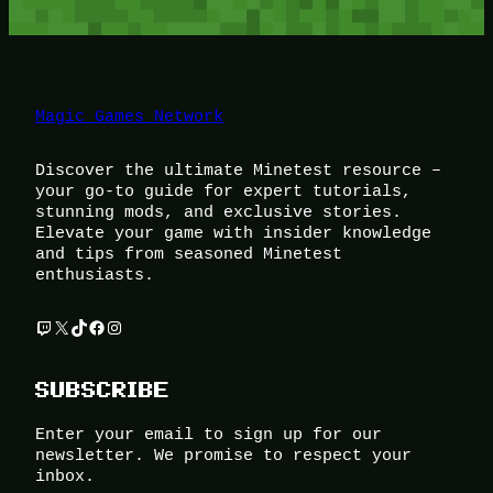
Magic Games Network
Discover the ultimate Minetest resource –
your go-to guide for expert tutorials,
stunning mods, and exclusive stories.
Elevate your game with insider knowledge
and tips from seasoned Minetest
enthusiasts.
Twitch
X
TikTok
Facebook
Instagram
SUBSCRIBE
Enter your email to sign up for our
newsletter. We promise to respect your
inbox.