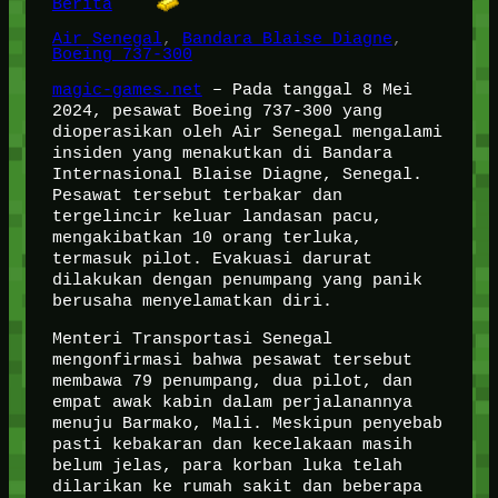
Berita
Air Senegal
, 
Bandara Blaise Diagne
, 
Boeing 737-300
magic-games.net
– Pada tanggal 8 Mei
2024, pesawat Boeing 737-300 yang
dioperasikan oleh Air Senegal mengalami
insiden yang menakutkan di Bandara
Internasional Blaise Diagne, Senegal.
Pesawat tersebut terbakar dan
tergelincir keluar landasan pacu,
mengakibatkan 10 orang terluka,
termasuk pilot. Evakuasi darurat
dilakukan dengan penumpang yang panik
berusaha menyelamatkan diri.
Menteri Transportasi Senegal
mengonfirmasi bahwa pesawat tersebut
membawa 79 penumpang, dua pilot, dan
empat awak kabin dalam perjalanannya
menuju Barmako, Mali. Meskipun penyebab
pasti kebakaran dan kecelakaan masih
belum jelas, para korban luka telah
dilarikan ke rumah sakit dan beberapa