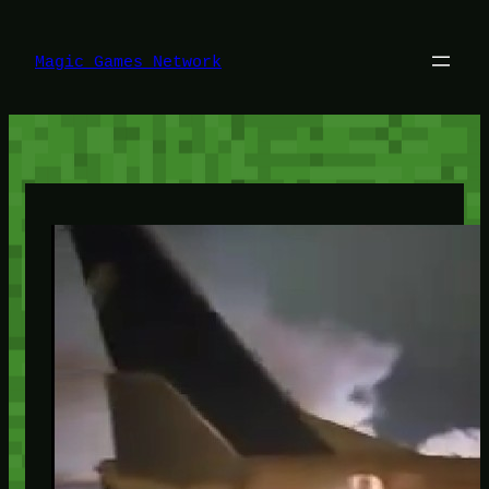
Lewati
ke
konten
Magic Games Network