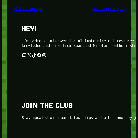
Sebelumnya
Selanjutnya
HEY!
I’m Bedrock. Discover the ultimate Minetest resource 
knowledge and tips from seasoned Minetest enthusiasts
Twitch
X
TikTok
Facebook
Instagram
JOIN THE CLUB
Stay updated with our latest tips and other news by j