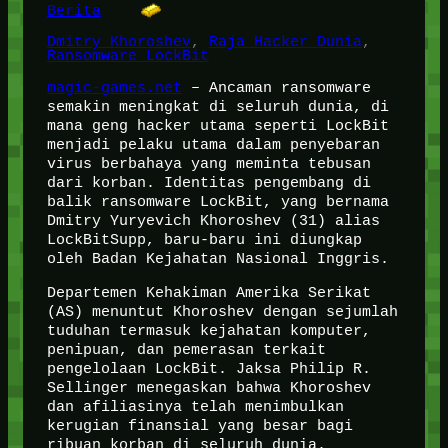
Berita
Dmitry Khoroshev
, 
Raja Hacker Dunia
, 
Ransomware LockBit
magic-games.net
– Ancaman ransomware
semakin meningkat di seluruh dunia, di
mana geng hacker utama seperti LockBit
menjadi pelaku utama dalam penyebaran
virus berbahaya yang meminta tebusan
dari korban. Identitas pengembang di
balik ransomware LockBit, yang bernama
Dmitry Yuryevich Khoroshev (31) alias
LockBitSupp, baru-baru ini diungkap
oleh Badan Kejahatan Nasional Inggris.
Departemen Kehakiman Amerika Serikat
(AS) menuntut Khoroshev dengan sejumlah
tuduhan termasuk kejahatan komputer,
penipuan, dan pemerasan terkait
pengelolaan LockBit. Jaksa Philip R.
Sellinger menegaskan bahwa Khoroshev
dan afiliasinya telah menimbulkan
kerugian finansial yang besar bagi
ribuan korban di seluruh dunia.