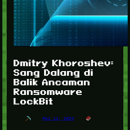
Dmitry Khoroshev:
Sang Dalang di
Balik Ancaman
Ransomware
LockBit
Mei 13, 2024