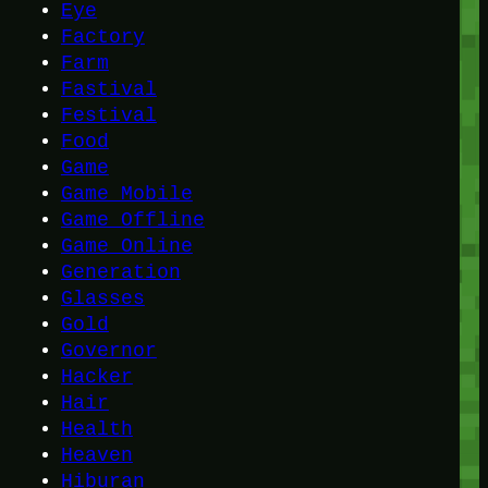
Eye
Factory
Farm
Fastival
Festival
Food
Game
Game Mobile
Game Offline
Game Online
Generation
Glasses
Gold
Governor
Hacker
Hair
Health
Heaven
Hiburan