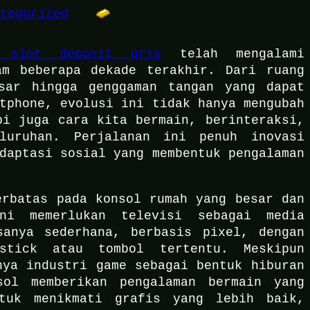
ategorized
 slot deposit qris
telah mengalami
am beberapa dekade terakhir. Dari ruang
sar hingga genggaman tangan yang dapat
tphone, evolusi ini tidak hanya mengubah
pi juga cara kita bermain, berinteraksi,
luruhan. Perjalanan ini penuh inovasi
daptasi sosial yang membentuk pengalaman
erbatas pada konsol rumah yang besar dan
ini memerlukan televisi sebagai media
sanya sederhana, berbasis pixel, dengan
stick atau tombol tertentu. Meskipun
nya industri game sebagai bentuk hiburan
sol memberikan pengalaman bermain yang
ntuk menikmati grafis yang lebih baik,