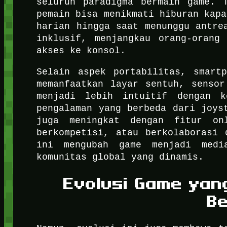
seluruh paradigma bermain game. 
pemain bisa menikmati hiburan kapa
harian hingga saat menunggu antre
inklusif, menjangkau orang-orang
akses ke konsol.
Selain aspek portabilitas, smart
memanfaatkan layar sentuh, sensor
menjadi lebih intuitif dengan k
pengalaman yang berbeda dari joys
juga meningkat dengan fitur on
berkompetisi, atau berkolaborasi 
ini mengubah game menjadi medi
komunitas global yang dinamis.
Evolusi Game yan
B