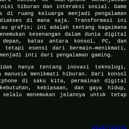
inisi hiburan dan interaksi sosial. Game
s di ruang keluarga menjadi pengalaman
diakses di mana saja. Transformasi ini
tau grafis; ini adalah tentang bagaimana
enemukan kesenangan dalam dunia digital
 depan, batas antara konsol, PC, dan
, tetapi esensi dari bermain—menikmati,
menjadi inti dari pengalaman gaming.
idak hanya tentang inovasi teknologi,
a manusia menikmati hiburan. Dari konsol
tphone di saku kita, permainan digital
kebutuhan, kebiasaan, dan gaya hidup,
 selalu menemukan jalannya untuk tetap
Selanjutnya