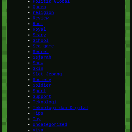
Politik Global
Queen
religion
Review
Room
Royal
Scary
School
Sea game
Secret
Sejarah
Show
Skin
Slot Jepang
Society
Soldier
Sport
Support
Teknologi
Teknologi dan Digital
Tips
Toy
Uncategorized
Visa