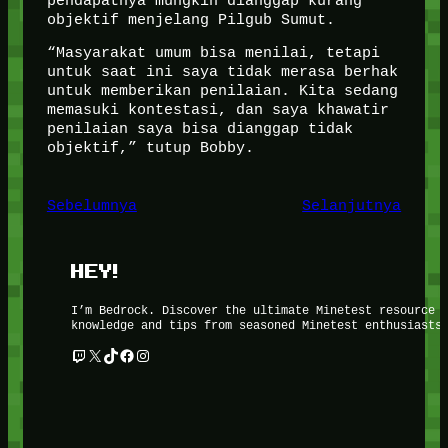
pendapatnya mungkin dianggap kurang
objektif menjelang Pilgub Sumut.
“Masyarakat umum bisa menilai, tetapi
untuk saat ini saya tidak merasa berhak
untuk memberikan penilaian. Kita sedang
memasuki kontestasi, dan saya khawatir
penilaian saya bisa dianggap tidak
objektif,” tutup Bobby.
Sebelumnya
Selanjutnya
HEY!
I’m Bedrock. Discover the ultimate Minetest resource 
knowledge and tips from seasoned Minetest enthusiasts
Twitch
X
TikTok
Facebook
Instagram