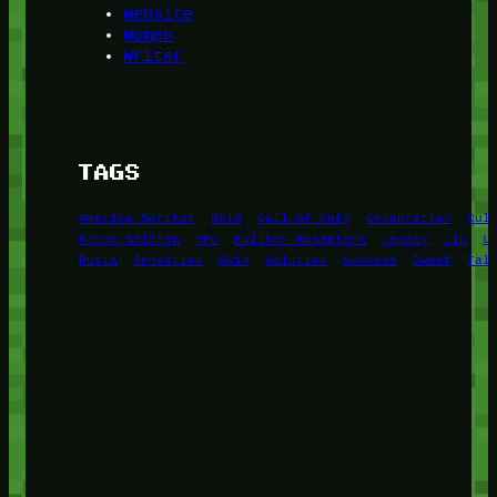
Website
Women
Writer
TAGS
Amerika Serikat
Bold
Call of Duty
Celebration
Cul
Korea Selatan
KPK
Kuliner Nusantara
Legacy
Lip
L
Rusia
Sensation
Skin
Solution
Success
Sweet
Tal