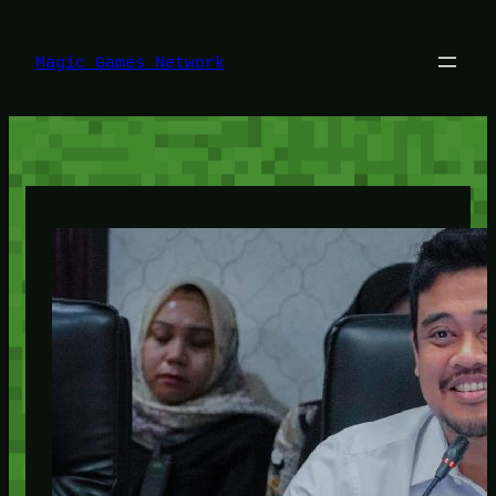
Lewati
ke
konten
Magic Games Network