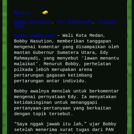
Berita
Bobby Nasution
, 
Edy Rahmayadi
, 
Pilkada
2024
magic-games.net
– Wali Kota Medan,
Bobby Nasution, memberikan tanggapan
mengenai komentar yang disampaikan oleh
mantan Gubernur Sumatera Utara, Edy
Rahmayadi, yang menyebut ‘lawan menantu
malaikat’. Menurut Bobby, perhelatan
pilkada lebih merupakan arena
pertarungan gagasan ketimbang
pertarungan antar individu.
Bobby awalnya menolak untuk berkomentar
mengenai pernyataan Edy. Ia menyatakan
ketidakinginan untuk menanggapi
pertanyaan-pertanyaan yang berkaitan
dengan topik tersebut.
“Saya nggak jawab itu lah,” ujar Bobby
setelah menerima surat tugas dari PAN