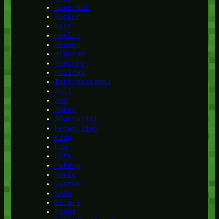
Governor
Hacker
Hair
Health
Heaven
Hiburan
History
Holiday
Internasional
Jail
Job
Joker
Journalist
kecantikan
King
Law
Life
Makeup
Movie
Museum
NASA
Oscars
Plant