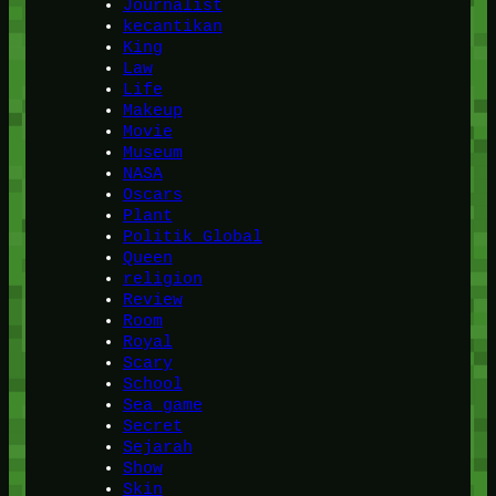
Journalist
kecantikan
King
Law
Life
Makeup
Movie
Museum
NASA
Oscars
Plant
Politik Global
Queen
religion
Review
Room
Royal
Scary
School
Sea game
Secret
Sejarah
Show
Skin