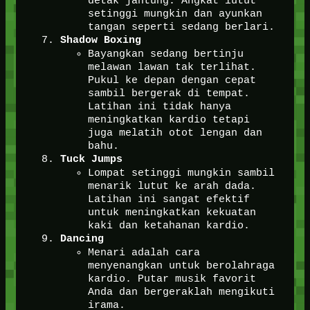
detak jantung. Angkat lutut
setinggi mungkin dan ayunkan
tangan seperti sedang berlari.
Shadow Boxing
Bayangkan sedang bertinju
melawan lawan tak terlihat.
Pukul ke depan dengan cepat
sambil bergerak di tempat.
Latihan ini tidak hanya
meningkatkan kardio tetapi
juga melatih otot lengan dan
bahu.
Tuck Jumps
Lompat setinggi mungkin sambil
menarik lutut ke arah dada.
Latihan ini sangat efektif
untuk meningkatkan kekuatan
kaki dan ketahanan kardio.
Dancing
Menari adalah cara
menyenangkan untuk berolahraga
kardio. Putar musik favorit
Anda dan bergeraklah mengikuti
irama.