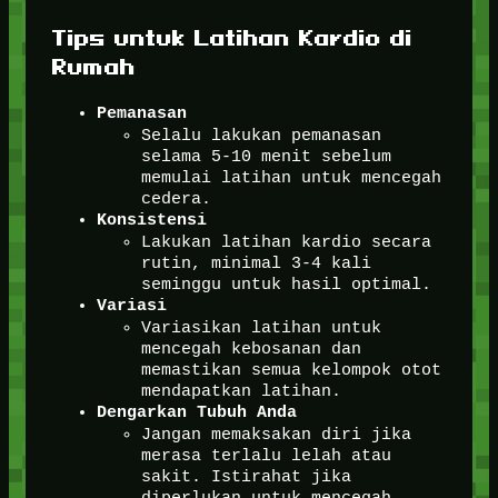
Tips untuk Latihan Kardio di
Rumah
Pemanasan
Selalu lakukan pemanasan
selama 5-10 menit sebelum
memulai latihan untuk mencegah
cedera.
Konsistensi
Lakukan latihan kardio secara
rutin, minimal 3-4 kali
seminggu untuk hasil optimal.
Variasi
Variasikan latihan untuk
mencegah kebosanan dan
memastikan semua kelompok otot
mendapatkan latihan.
Dengarkan Tubuh Anda
Jangan memaksakan diri jika
merasa terlalu lelah atau
sakit. Istirahat jika
diperlukan untuk mencegah