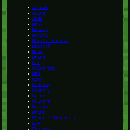
Animal
Asian
ASMR
Bank
Beauty
Berita
Berita Populer
Biotech
Book
Brand
Car
Celebrity
CEO
City
Company
Country
Crime
Culture
Design
Drink
Esports Indonesia
Eye
Factory