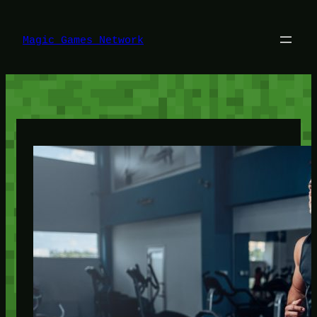
Lewati
ke
konten
Magic Games Network