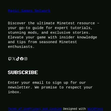
Magic Games Network
Discover the ultimate Minetest resource –
your go-to guide for expert tutorials,
stunning mods, and exclusive stories.
Elevate your game with insider knowledge
and tips from seasoned Minetest
enthusiasts.
Twitch
X
TikTok
Facebook
Instagram
SUBSCRIBE
Enter your email to sign up for our
newsletter. We promise to respect your
inbox.
Terms of Use
Privacy and Cookies
Designed with
WordPress