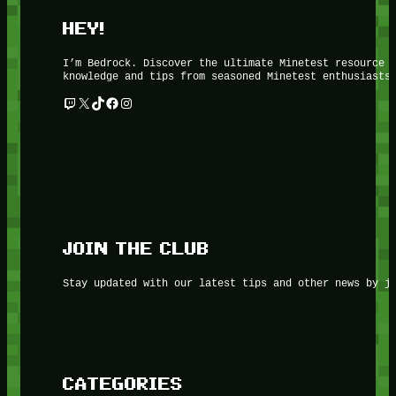
HEY!
I’m Bedrock. Discover the ultimate Minetest resource 
knowledge and tips from seasoned Minetest enthusiasts
Twitch
X
TikTok
Facebook
Instagram
JOIN THE CLUB
Stay updated with our latest tips and other news by j
CATEGORIES